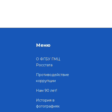
Меню
О ФГБУ ГМЦ
Росстата
Противодействие
коррупции
Нам 90 лет!
История в
фотографиях