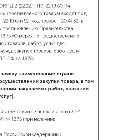
КПД 2 (22.22.11.110, 22.19.60.114,
акупки (поставляемого товара) входят под
 22.19.6) и 52 (код товара – 20.41.32) в
 к постановлению Правительства
 1875 «О мерах по предоставлению
к товаров, работ, услуг для
ужд, закупок товаров, работ, услуг
ПП РФ № 1875).
в заявку наименование страны
осуществлении закупки товара, в том
лнении закупаемых работ, оказании
слуг).
ответствии с частью 2 статьи 3.1-4
Ф № 1875 (при наличии):
из Российской Федерации
: