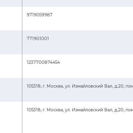
9719059987
771901001
1237700874454
)
105318, г. Москва, ул. Измайловский Вал, д.20, по
105318, г. Москва, ул. Измайловский Вал, д.20, по