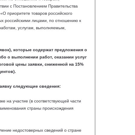
ствии с Постановлением Правительства
«О приоритете товаров российского
ых российскими лицами, по отношению к
работам, услугам, выполняемым,
явок), которые содержат предложения о
бо о выполнении работ, оказании услуг
оговой цены заявки, сниженной на 15%
ентов).
заявку следующие сведения:
вке на участие (в соответствующей части
наименования страны происхождения
авление недостоверных сведений о стране