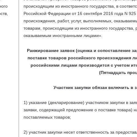
ного
происходящим из иностранного государства, в соответ
ств,
Российской Федерации от 16 сентября 2016 года
N
925 
происхождения, работ, услуг, выполняемых, оказываем
товарам, происходящим из иностранного государства, 
оказываемым иностранными лицами».
Ранжирование заявок (оценка и сопоставление за
поставке товаров российского происхождения ли
российскими лицами производится с учетом ит
(Пятнадцать проц
Участник закупки обязан включить в 
1) указание (декларирование) участником закупки в зая
заявки, содержащей предложение о поставке товара) 
поставляемых товаров;
2) участник закупки несет ответственность за предост