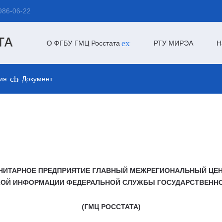
986-06-22
expand_more
О ФГБУ ГМЦ Росстата
РТУ МИРЭА
Н
chevron_right
ия
Документ
НИТАРНОЕ ПРЕДПРИЯТИЕ ГЛАВНЫЙ МЕЖРЕГИОНАЛЬНЫЙ ЦЕН
КОЙ ИНФОРМАЦИИ ФЕДЕРАЛЬНОЙ СЛУЖБЫ ГОСУДАРСТВЕННО
(ГМЦ РОССТАТА)