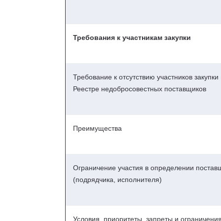
Требования к участникам закупки
Требование к отсутствию участников закупки 
Реестре недобросовестных поставщиков
Преимущества
Ограничение участия в определении постав
(подрядчика, исполнителя)
Условия, приоритеты, запреты и ограничени