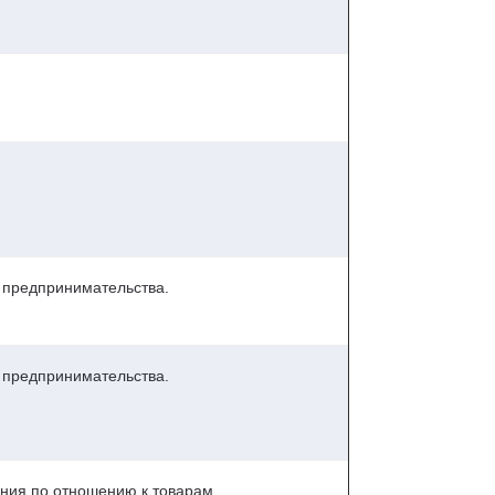
о предпринимательства.
о предпринимательства.
ения по отношению к товарам,