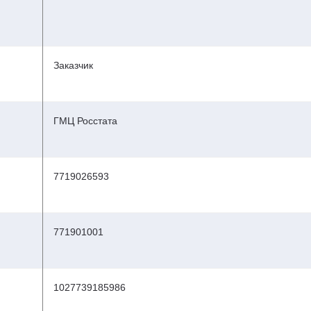
Заказчик
ГМЦ Росстата
7719026593
771901001
1027739185986