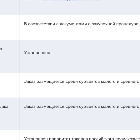
В соответствии с документами о закупочной процедуре
в
Установлено
Заказ размещается среди субъектов малого и среднег
щика
Заказ размещается среди субъектов малого и среднег
я
Установлен приоритет товаров российского происхожд