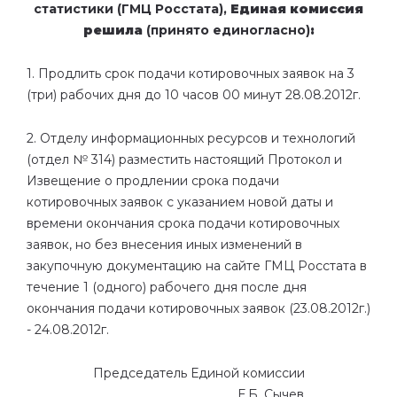
статистики (ГМЦ Росстата),
Единая комиссия
решила
(принято единогласно)
:
1.
Продлить
срок
подачи
котировочных
заявок на 3
(три) рабочих дня до 10 часов 00 минут 28.08.2012г.
2.
Отделу информационных ресурсов и технологий
(отдел № 314)
разместить настоящий Протокол и
Извещение о продлении срока подачи
котировочных заявок с указанием новой даты и
времени окончания срока подачи котировочных
заявок, но без внесения иных изменений в
закупочную документацию на
сайте ГМЦ Росстата в
течение 1 (одного) рабочего дня после дня
окончания подачи котировочных заявок (23.08.2012г.)
- 24.08.2012г.
Председатель Единой комиссии
_____________________ Е.Б. Сычев