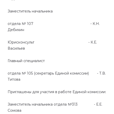
Заместитель начальника
отдела № 107 - К.Н.
Дебихин
Юрисконсульт - К.Е.
Васильев
Главный специалист
отдела № 105 (секретарь Единой комиссии) - Т.В.
Титова
Приглашены для участия в работе
Единой комиссии:
Заместитель начальника отдела №313 - Е.Е.
Сомова