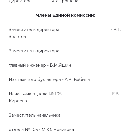
директора - Х.У. Грошева
Члены Единой комиссии:
Заместитель директора - В.Г.
Золотов
Заместитель директора-
главный инженер - В.М.Яшин
И.о. главного бухгалтера - А.В. Бабина
Начальник отдела № 105 - Е.В.
Киреева
Заместитель начальника
отдела № 105 - М.Ю. Новикова